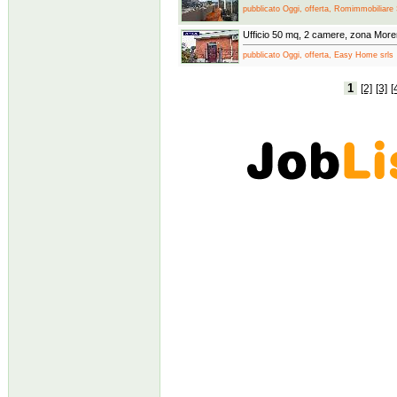
pubblicato Oggi, offerta, Romimmobiliare 
Ufficio 50 mq, 2 camere, zona Mor
pubblicato Oggi, offerta, Easy Home srls
1
[2]
[3]
[