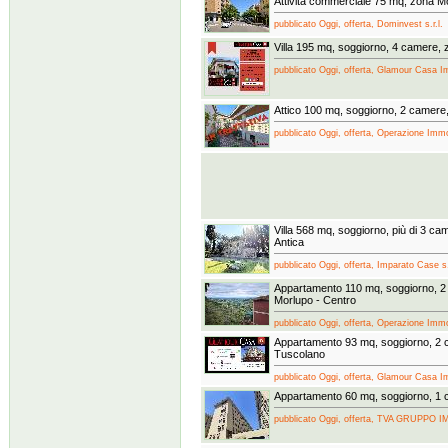
Attivita commerciale 75 mq, zona 
pubblicato Oggi, offerta, Dominvest s.r.l.
Villa 195 mq, soggiorno, 4 camere, 
pubblicato Oggi, offerta, Glamour Casa Imm
Attico 100 mq, soggiorno, 2 camer
pubblicato Oggi, offerta, Operazione Immo
Villa 568 mq, soggiorno, più di 3 ca
Antica
pubblicato Oggi, offerta, Imparato Case s.r
Appartamento 110 mq, soggiorno, 2
Morlupo - Centro
pubblicato Oggi, offerta, Operazione Immo
Appartamento 93 mq, soggiorno, 2 
Tuscolano
pubblicato Oggi, offerta, Glamour Casa Imm
Appartamento 60 mq, soggiorno, 1 c
pubblicato Oggi, offerta, TVA GRUPPO