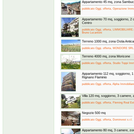
Appartamento 45 mq, zona Sambuci
pubblicato Oggi, offerta, Operazione Immo
Appartamento 70 mq, soggiorno, 2 
Centro
pubblicato Oggi, offerta, LIMMOBILIARE
Bruno Lucantoni
Terreno 1000 mq, zona Ostia Antica
pubblicato Oggi, offerta, MONDORE SRL
Terreno 4000 mq, zona Moricone
pubblicato Oggi, offerta, Studio Toppi Imm
Appartamento 112 mq, soggiorno, 1
Rignano Flaminio
pubblicato Oggi, offerta, Alpha Immobiliare
Villa 120 mq, soggiorno, 3 camere,
pubblicato Oggi, offerta, Fleming Real Esta
Negozio 500 mq
pubblicato Oggi, offerta, Dominvest s.r.l.
Appartamento 80 mq, 3 camere, z